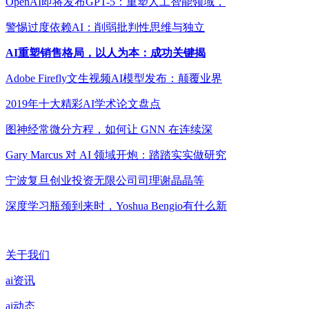
OpenAI即将发布GPT-5：重塑人工智能领域，
警惕过度依赖AI：削弱批判性思维与独立
AI重塑销售格局，以人为本：成功关键揭
Adobe Firefly文生视频AI模型发布：颠覆业界
2019年十大精彩AI学术论文盘点
图神经常微分方程，如何让 GNN 在连续深
Gary Marcus 对 AI 领域开炮：踏踏实实做研究
宁波复旦创业投资无限公司司理谢晶晶等
深度学习瓶颈到来时，Yoshua Bengio有什么新
关于我们
ai资讯
ai动态