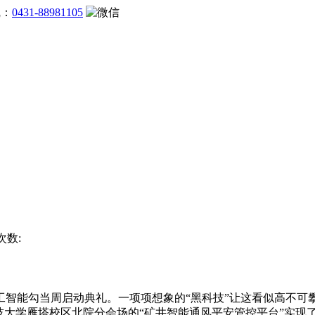
线：
0431-88981105
次数:
智能勾当周启动典礼。一项项想象的“黑科技”让这看似高不可
技大学雁塔校区北院分会场的“矿井智能通风平安管控平台”实现