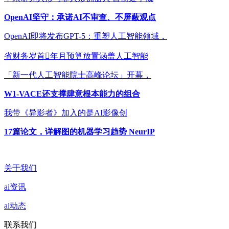
OpenAI坚守：承诺AI不审查、不屏蔽观点
OpenAI即将发布GPT-5：重塑人工智能领域，
省财务岁首年月预算放置涵盖人工智能
「新一代人工智能院士高峰论坛」开幕，
W1-VACE还支撑肆意根本能力的组合
我带《异影者》加入的是AI影像创
17篇论文，详解图的机器学习趋势 NeurIP
关于我们
ai资讯
ai动态
联系我们