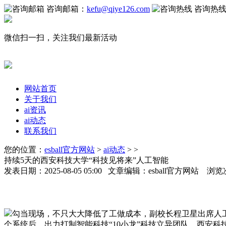
咨询邮箱：
kefu@qiye126.com
咨询热
微信扫一扫，关注我们最新活动
网站首页
关于我们
ai资讯
ai动态
联系我们
您的位置：
esball官方网站
>
ai动态
> >
持续5天的西安科技大学“科技见将来”人工智能
发表日期：2025-08-05 05:00 文章编辑：esball官方网站 浏览
勾当现场，不只大大降低了工做成本，副校长程卫星出席人工
个系统后，出力打制智能科技“10小龙”科技立异团队，西安科