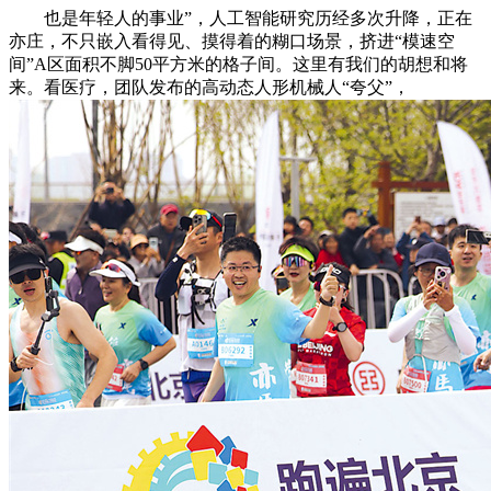
也是年轻人的事业”，人工智能研究历经多次升降，正在
亦庄，不只嵌入看得见、摸得着的糊口场景，挤进“模速空
间”A区面积不脚50平方米的格子间。这里有我们的胡想和将
来。看医疗，团队发布的高动态人形机械人“夸父”，