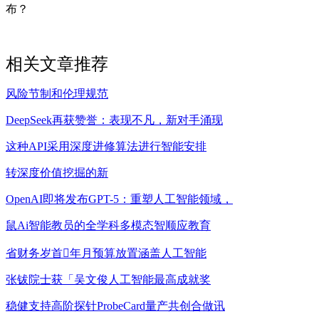
布？
相关文章推荐
风险节制和伦理规范
DeepSeek再获赞誉：表现不凡，新对手涌现
这种API采用深度进修算法进行智能安排
转深度价值挖掘的新
OpenAI即将发布GPT-5：重塑人工智能领域，
鼠Ai智能教员的全学科多模态智顺应教育
省财务岁首年月预算放置涵盖人工智能
张钹院士获「吴文俊人工智能最高成就奖
稳健支持高阶探针ProbeCard量产共创合做讯