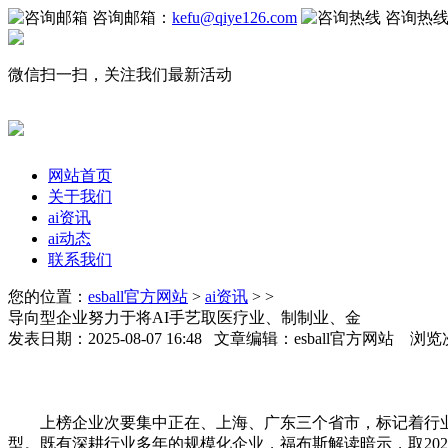
咨询邮箱：
kefu@qiye126.com
咨询热
微信扫一扫，关注我们最新活动
网站首页
关于我们
ai资讯
ai动态
联系我们
您的位置：
esball官方网站
>
ai资讯
> >
导向型企业努力于将AI手艺取医疗业、制制业、金
发表日期：2025-08-07 16:48 文章编辑：esball官方网站 浏览
上榜企业次要集中正在、上海、广东三个省市，标记着行业
型。既有深耕行业多年的规模化企业，福布斯解读暗示，取202