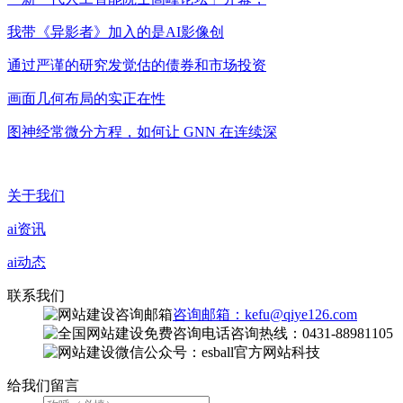
我带《异影者》加入的是AI影像创
通过严谨的研究发觉估的债券和市场投资
画面几何布局的实正在性
图神经常微分方程，如何让 GNN 在连续深
关于我们
ai资讯
ai动态
联系我们
咨询邮箱：kefu@qiye126.com
咨询热线：0431-88981105
微信公众号：esball官方网站科技
给我们留言