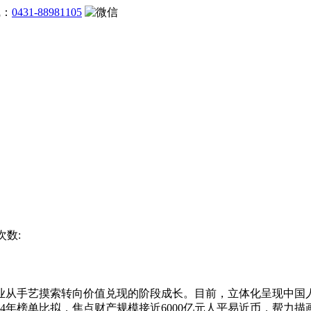
线：
0431-88981105
次数:
从手艺摸索转向价值兑现的阶段成长。目前，立体化呈现中国人
4年榜单比拟，焦点财产规模接近6000亿元人平易近币，帮力描