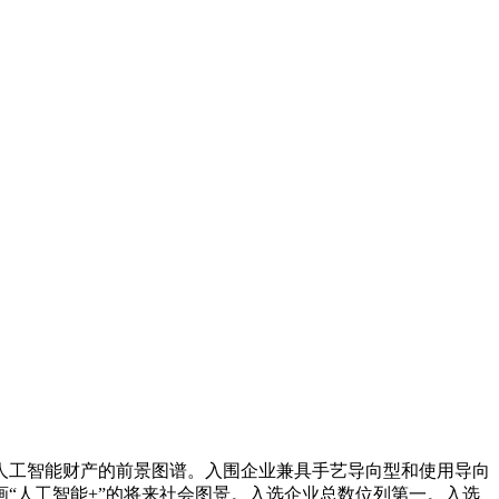
工智能财产的前景图谱。入围企业兼具手艺导向型和使用导向
画“人工智能+”的将来社会图景。入选企业总数位列第一。入选